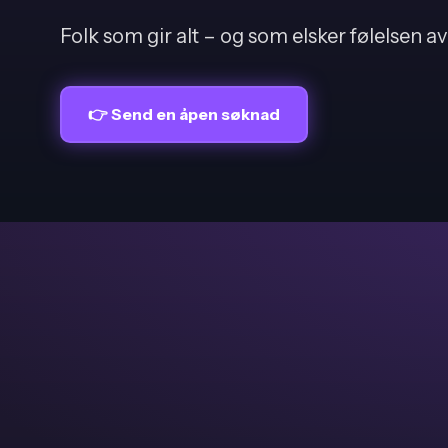
Folk som gir alt – og som elsker følelsen av
👉 Send en åpen søknad