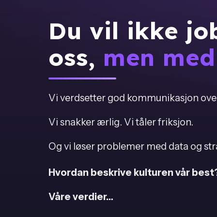
Du vil ikke jo
oss,
men med
Vi verdsetter god kommunikasjon over
Vi snakker ærlig. Vi tåler friksjon.
Og vi løser problemer med data og stra
Hvordan beskrive kulturen vår best
Våre verdier…