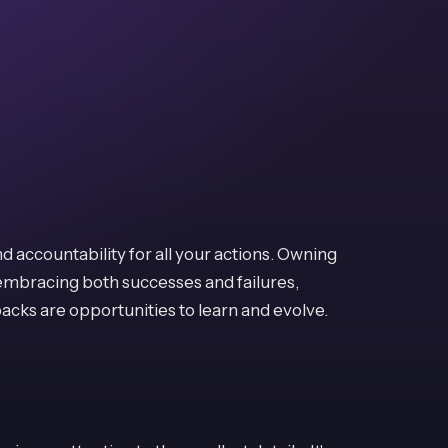
d accountability for all your actions. Owning
bracing both successes and failures,
acks are opportunities to learn and evolve.