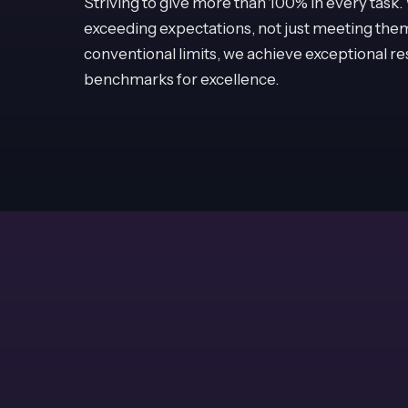
Striving to give more than 100% in every task.
exceeding expectations, not just meeting the
conventional limits, we achieve exceptional re
benchmarks for excellence.