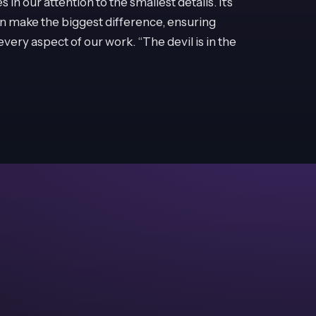
 in our attention to the smallest details. It's
ften make the biggest difference, ensuring
every aspect of our work. “The devil is in the