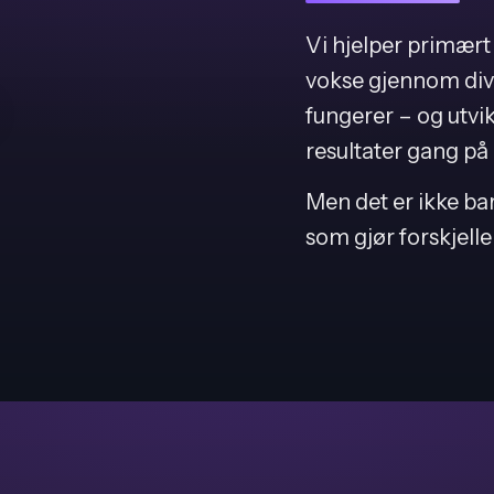
Vi hjelper primært 
vokse gjennom div
fungerer – og utvi
resultater gang på
Men det er ikke ba
som gjør forskjelle