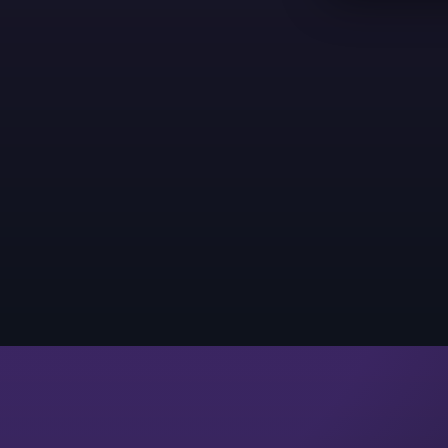
Hvilken rolle du ser for deg.