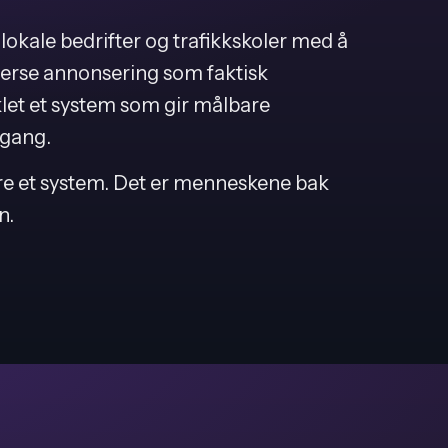
lokale bedrifter og trafikkskoler med å
erse annonsering som faktisk
klet et system som gir målbare
 gang.
re et system. Det er menneskene bak
n.