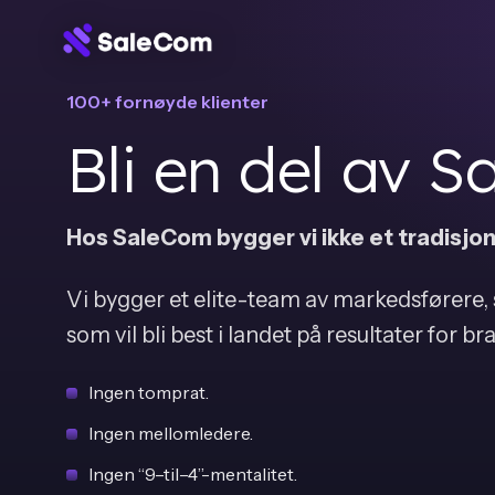
100+ fornøyde klienter
Bli en del av 
Hos SaleCom bygger vi ikke et tradisjone
Vi bygger et elite-team av markedsførere, 
som vil bli best i landet på resultater for br
Ingen tomprat.
Ingen mellomledere.
Ingen “9–til–4”-mentalitet.